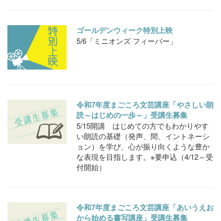
ゴールデンウィーク特別上映
5/6「ミニオンズ フィーバー」
令和7年度まごころ文芸講座「やさしい朗
読～はじめの一歩～」受講生募集
5/15開講 はじめての方でもわかりやす
い朗読の基礎（発声、間、イントネーシ
ョン）を学び、心が振り向くような豊か
な表現を目指します。※要申込（4/12～受
付開始）
令和7年度まごころ文芸講座「あいうえお
から始める書写講座」受講生募集