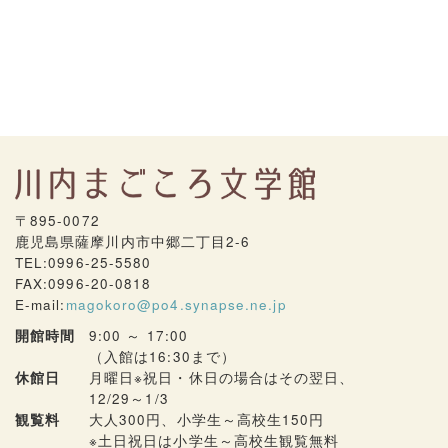
〒895-0072
鹿児島県薩摩川内市中郷二丁目2-6
TEL:0996-25-5580
FAX:0996-20-0818
E-mail:
magokoro@po4.synapse.ne.jp
開館時間
9:00 ～ 17:00
（入館は16:30まで）
休館日
月曜日※祝日・休日の場合はその翌日、
12/29～1/3
観覧料
大人300円、小学生～高校生150円
※土日祝日は小学生～高校生観覧無料