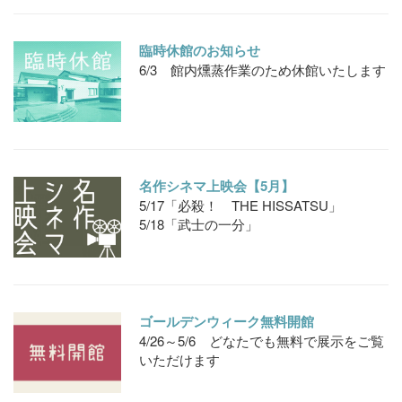
臨時休館のお知らせ
6/3 館内燻蒸作業のため休館いたします
名作シネマ上映会【5月】
5/17「必殺！ THE HISSATSU」
5/18「武士の一分」
ゴールデンウィーク無料開館
4/26～5/6 どなたでも無料で展示をご覧
いただけます