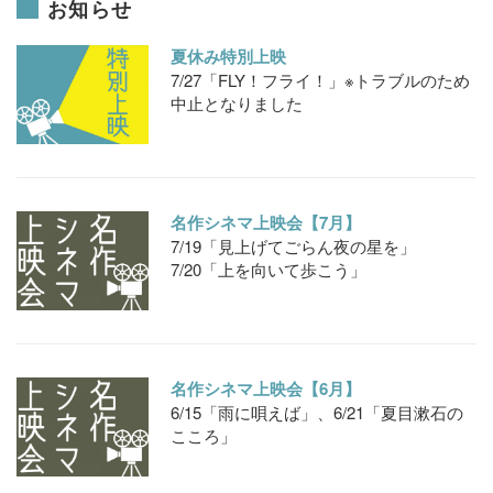
お知らせ
夏休み特別上映
7/27「FLY！フライ！」※トラブルのため
中止となりました
名作シネマ上映会【7月】
7/19「見上げてごらん夜の星を」
7/20「上を向いて歩こう」
名作シネマ上映会【6月】
6/15「雨に唄えば」、6/21「夏目漱石の
こころ」