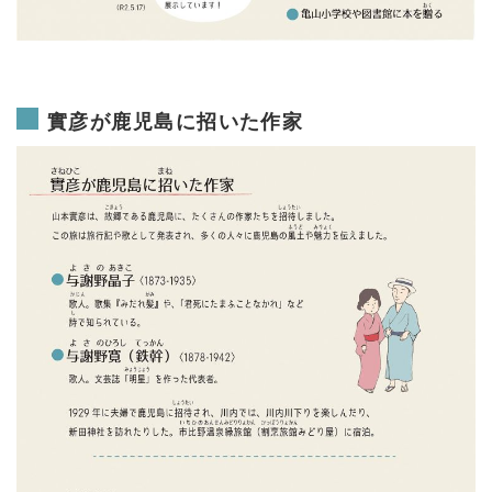
實彦が鹿児島に招いた作家