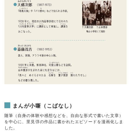
まんが小噺（こばなし）
随筆（自身の体験や感想などを、自由な形式で書いた文章）
を中心に、里見弴の作品に書かれたエピソードを漫画化しま
した。