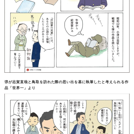
弴が志賀直哉と鳥取を訪れた際の思い出を基に執筆したと考えられる作
品「世界一」より